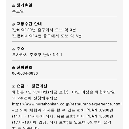
정기휴일
수요일
교통수단 안내
'난바역' 20번 출구에서 도보 약 3분
'닛폰바시역' 4번 출구에서 도보 약 6분
주소
오사카시 주오구 난바 3-6-1
전화번호
06-6634-6836
요금 ・ 평균예산
체험은 1인 2,100엔(세금 포함), 10인 이상은 체험희망일
의 2주전에 신청해주세요.
https://www.horaihonkan.co.jp/restaurant/experience.html
※그 외에 체험과 식사를 할 수 있는 런치 PLAN 3,900엔
(11시 ~ 14시까지 식사, 음료 포함) 디너 PLAN 4,500엔
(17시~18시에 입장, 식사 포함)도 있으며 6인부터 요약
할 수 있습니다.