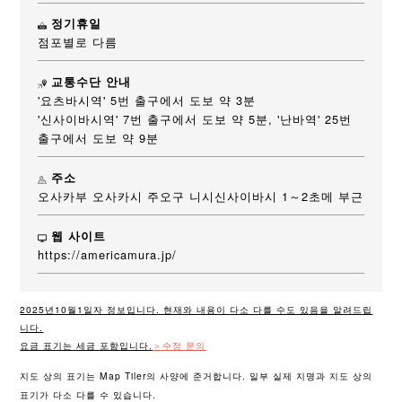
정기휴일
점포별로 다름
교통수단 안내
'요츠바시역' 5번 출구에서 도보 약 3분
'신사이바시역' 7번 출구에서 도보 약 5분, '난바역' 25번
출구에서 도보 약 9분
주소
오사카부 오사카시 주오구 니시신사이바시 1～2초메 부근
웹 사이트
https://americamura.jp/
2025년10월1일자 정보입니다. 현재와 내용이 다소 다를 수도 있음을 알려드립
니다.
요금 표기는 세금 포함입니다.
＞수정 문의
지도 상의 표기는 Map Tiler의 사양에 준거합니다. 일부 실제 지명과 지도 상의
표기가 다소 다를 수 있습니다.