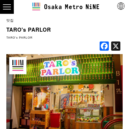
맛집
TARO's PARLOR
TARO's PARLOR
Fac