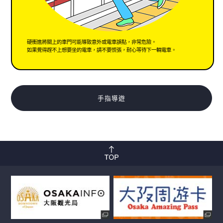
硬衝進將關上的車門可能導致意外或電車誤點，非常危險。
如果覺得趕不上想要坐的電車，請不要慌張，耐心等待下一輛電車。
手指導遊