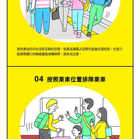
某些車站的月台沒有足夠的空間，如果走路霸占空間可能會出現危險。也有只
能單側通行的聯絡通道或樓梯等，請多加注意。
04
按照乘車位置排隊乘車