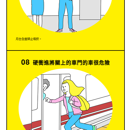
月台全面禁止吸菸。
08
硬衝進將關上的車門的車很危險