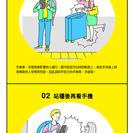
手推車、手提袋會影響他人通行，還可能從月台掉到軌道上，或從手扶梯上掉
落導致他人受傷等危險，因此請抓牢自己的手推車、手提袋。
02
站穩後再看手機