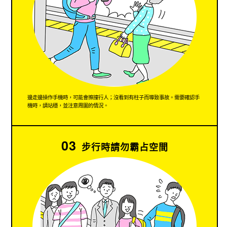
邊走邊操作手機時，可能會擦撞行人；沒看到有柱子而導致事故。需要確認手
機時，請站穩，並注意周圍的情況。
03
步行時請勿霸占空間