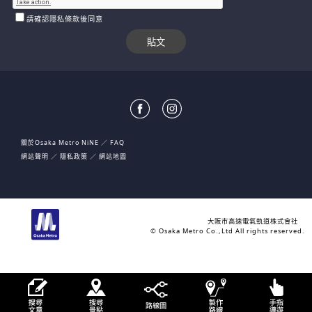
請確認隱私條款後同意
關於Osaka Metro NiNE
FAQ
網站聲明
隱私政策
網站地圖
大阪市高速電氣軌道株式會社
© Osaka Metro Co.,Ltd All rights reserved.