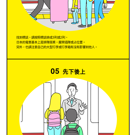
找到標誌，請按照標誌排成3列或2列。
日本的電車基本上是排隊搭乘。嚴禁插隊或占位置。
另外，也請注意自己的大型行李或行李箱有沒有影響到他人。
05
先下後上