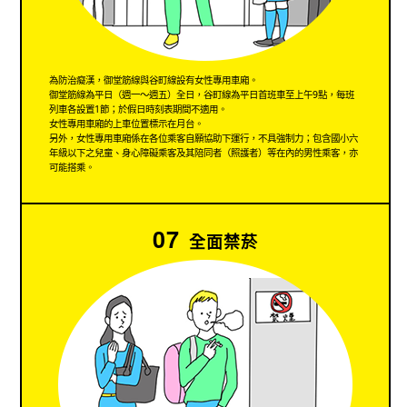
為防治癡漢，御堂筋線與谷町線設有女性專用車廂。
御堂筋線為平日（週一～週五）全日，谷町線為平日首班車至上午9點，每班
列車各設置1節；於假日時刻表期間不適用。
女性專用車廂的上車位置標示在月台。
另外，女性專用車廂係在各位乘客自願協助下運行，不具強制力；包含國小六
年級以下之兒童、身心障礙乘客及其陪同者（照護者）等在內的男性乘客，亦
可能搭乘。
07
全面禁菸