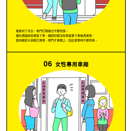
電車到了月台，車門打開後也不要慌張。
優先禮讓其他乘客下車，確認好都沒有乘客要下車後再乘車。
直到確認大家都已乘車，車門才會關上，因此乘車時不要慌張。
06
女性專用車廂