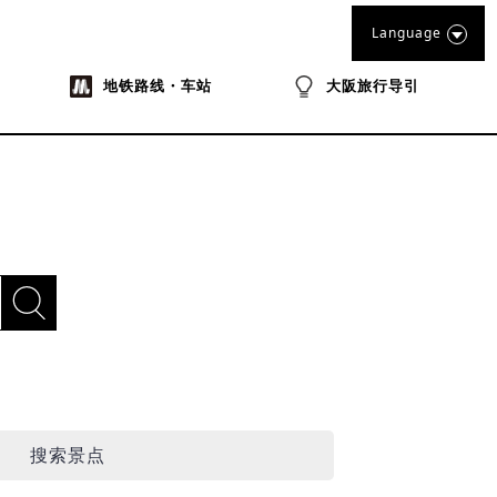
Language
地铁路线・车站
大阪旅行导引
搜索景点