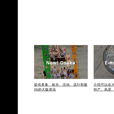
Now! Osaka
E-m
提供美食、娱乐、活动、流行和最
介绍可以在大
IN的大阪资讯
特产、风景