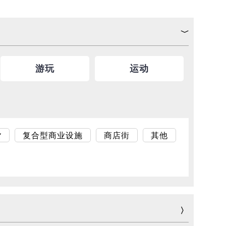
游玩
运动
货
复合型商业设施
商店街
其他