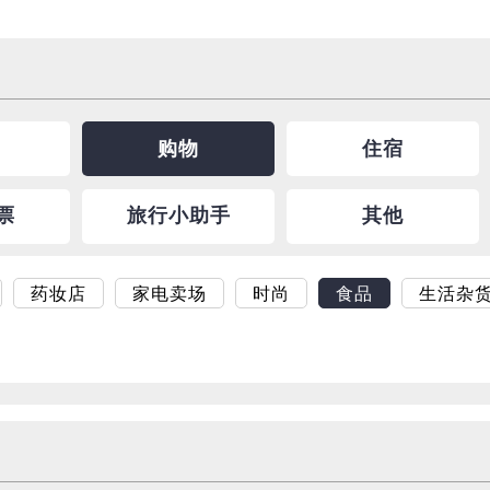
购物
住宿
票
旅行小助手
其他
药妆店
家电卖场
时尚
食品
生活杂