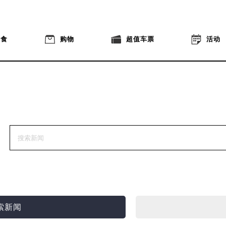
美食
购物
超值车票
活动
索新闻