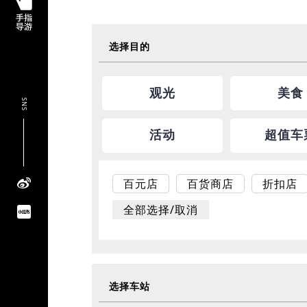
选择目的
观光
美食
SNS
活动
超值车
百元店
百货商店
折扣店
全部选择/取消
选择车站