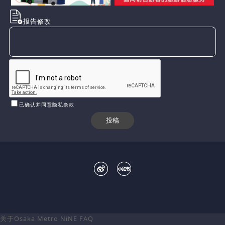
报告修改
已确认并同意隐私条款
关于Osaka Metro NiNE
FAQ