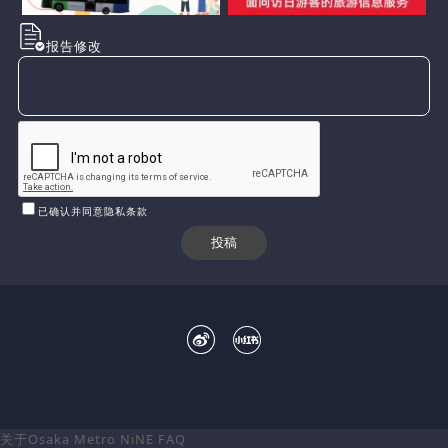
报告修改
已确认并同意隐私条款
关于Osaka Metro NiNE
FAQ