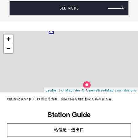
SEE MORE
+
−
Leaflet
|
© MapTiler
© OpenStreetMap contributors
地图标记以Map Tiler的规范为准。实际地名与地图标记可能存在差异。
Station Guide
站信息・进出口