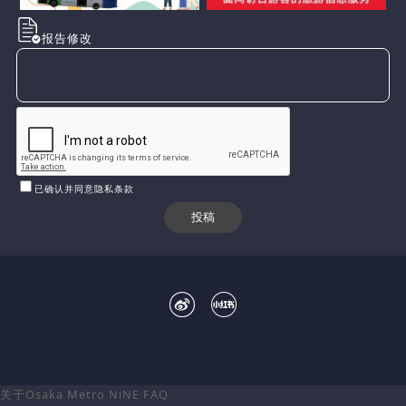
报告修改
已确认并同意隐私条款
关于Osaka Metro NiNE
FAQ