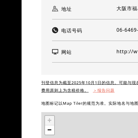
大阪市福岛
地址
06-6469
电话号码
http://
网站
刊登信息为截至2025年10月1日的信息。可能与
费用原则上为含税价格。
＞报告问题
地图标记以Map Tiler的规范为准。实际地名与
+
−