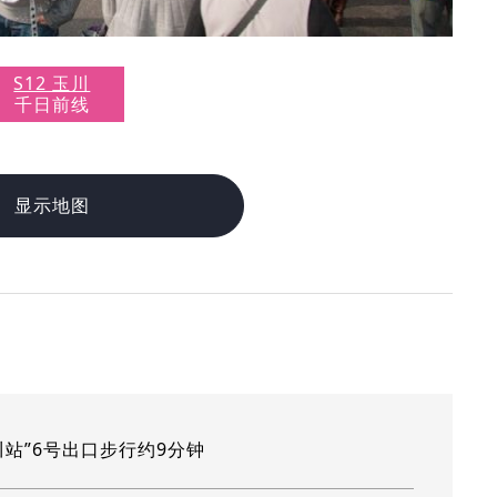
S12 玉川
千日前线
显示地图
川站”6号出口步行约9分钟