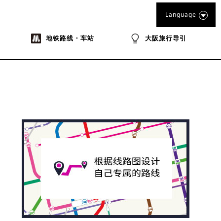
Language
地铁路线・车站
大阪旅行导引
na
ibo