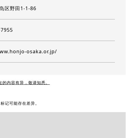
区野田1-1-86
-7955
www.honjo-osaka.or.jp/
现在的内容有异，敬请知悉。
地图标记可能存在差异。