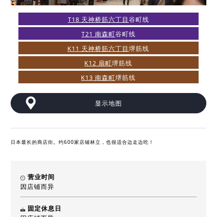
T18 天神桥筋六丁目
谷町线
T21 南森町
谷町线
K11 天神桥筋六丁目
堺筋线
K12 扇町
堺筋线
K13 南森町
堺筋线
显示地图
日本最长的商店街。约600家店铺林立，也很适合边走边吃！
营业时间
因店铺而异
固定休息日