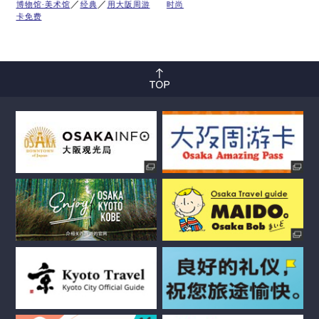
博物馆·美术馆
经典
用大阪周游
时尚
卡免费