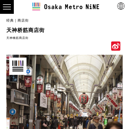
经典
商店街
天神桥筋商店街
天神橋筋商店街
S
W