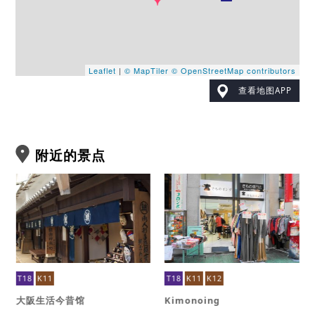
Leaflet
|
© MapTiler
© OpenStreetMap contributors
查看地图APP
附近的景点
T18
K11
T18
K11
K12
大阪生活今昔馆
Kimonoing