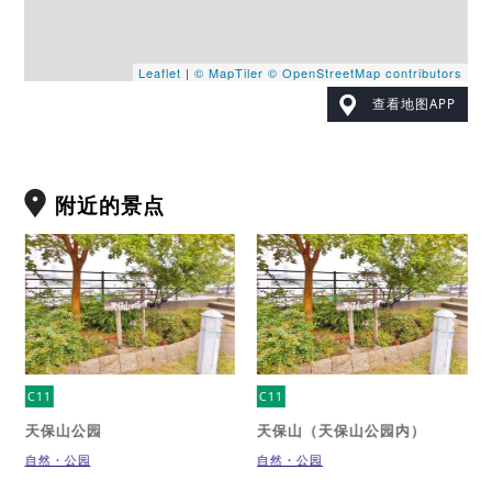
Leaflet
|
© MapTiler
© OpenStreetMap contributors
查看地图APP
附近的景点
C11
C11
天保山公园
天保山（天保山公园内）
自然・公园
自然・公园