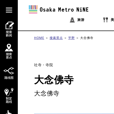
旅游
HOME
搜索景点
平野
大念佛寺
社寺・寺院
大念佛寺
大念佛寺