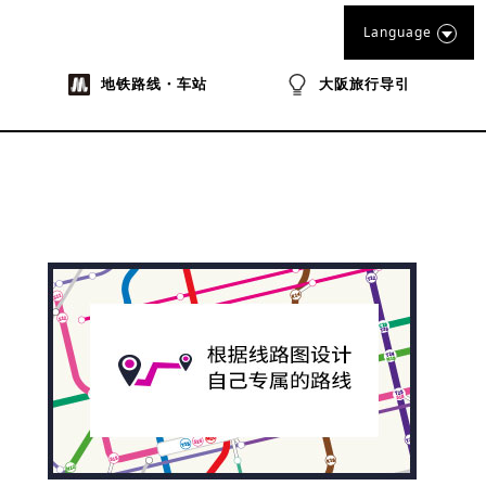
Language
地铁路线・车站
大阪旅行导引
na
ibo