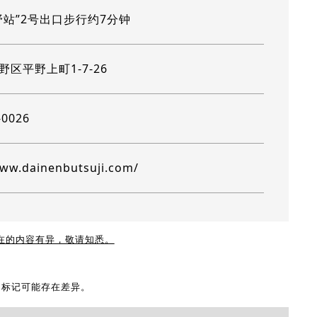
野站”2号出口步行约7分钟
区平野上町1-7-26
-0026
www.dainenbutsuji.com/
现在的内容有异，敬请知悉。
地图标记可能存在差异。