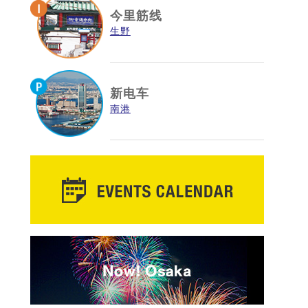
今里筋线
生野
新电车
南港