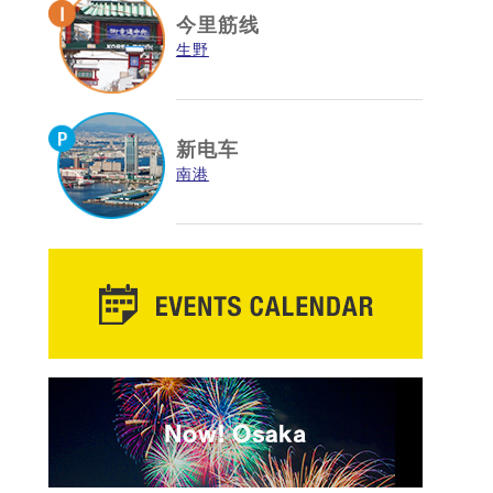
今里筋线
生野
新电车
南港