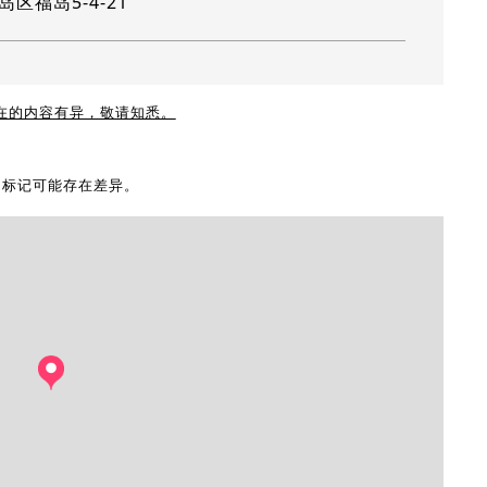
区福岛5-4-21
现在的内容有异，敬请知悉。
地图标记可能存在差异。