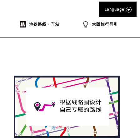
Language
地铁路线・车站
大阪旅行导引
na
ibo