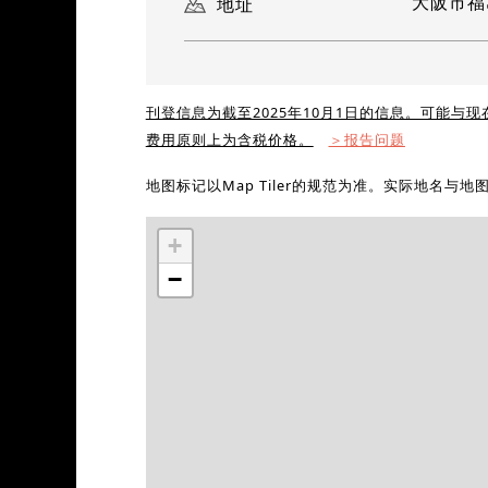
大阪市福岛
地址
刊登信息为截至2025年10月1日的信息。可能与
费用原则上为含税价格。
＞报告问题
地图标记以Map Tiler的规范为准。实际地名与
+
−