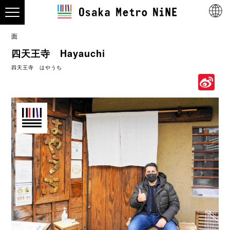
面
四天王寺 Hayauchi
四天王寺 はやうち
S
W