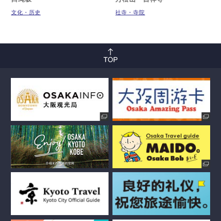
文化・历史
社寺・寺院