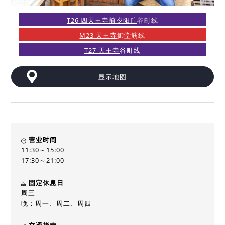
T26 四天王寺前夕阳丘
谷町线
M23 天王寺
御堂筋线
T27 天王寺
谷町线
显示地图
营业时间
11:30～15:00
17:30～21:00
固定休息日
周三
晚：周一、周二、周四