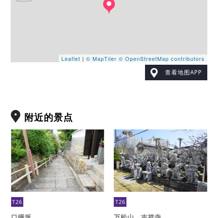
Leaflet
|
© MapTiler
© OpenStreetMap contributors
查看地图APP
附近的景点
T26
T26
口绳坂
万松山 吉祥寺