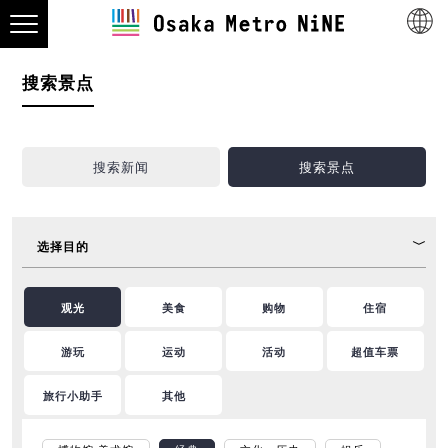
搜索景点
搜索新闻
搜索景点
选择目的
观光
美食
购物
住宿
游玩
运动
活动
超值车票
旅行小助手
其他