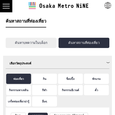
ค้นหาสถานที่ท่องเที่ยว
ค้นหาบทความในบล็อก
ค้นหาสถานที่ท่องเที่ยว
เลือกวัตถุประสงค์
ท่องเที่ยว
กิน
ช็อปปิ้ง
พักแรม
กิจกรรมพาเพลิน
กีฬา
กิจกรรมอีเวนต์
ตั๋ว
เกร็ดท่องเที่ยวน่ารู้
อื่นๆ