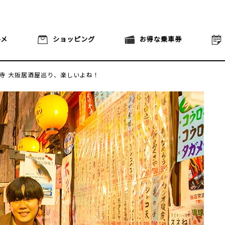
ルメ
ショッピング
お得な乗車券
王寺
大阪居酒屋巡り、楽しいよね！