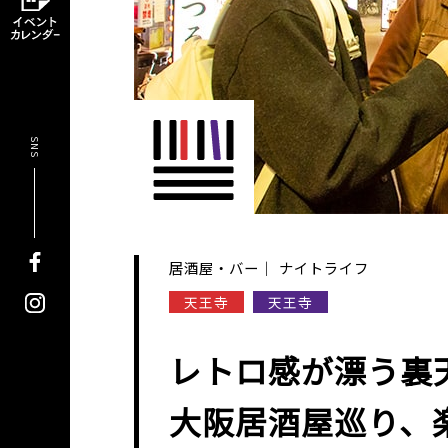
SNS
居酒屋・バー
ナイトライフ
天王寺
天王寺
レトロ感が漂う裏
大阪居酒屋巡り、