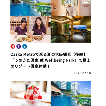
book
Osaka Metroで巡る夏の大阪観光【後編】
「うめきた温泉 蓮 Wellbeing Park」で極上
のリゾート温泉体験！
2026.07.10