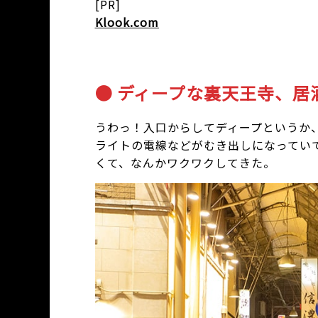
[PR]
Klook.com
● ディープな裏天王寺、居
うわっ！入口からしてディープというか
ライトの電線などがむき出しになってい
くて、なんかワクワクしてきた。