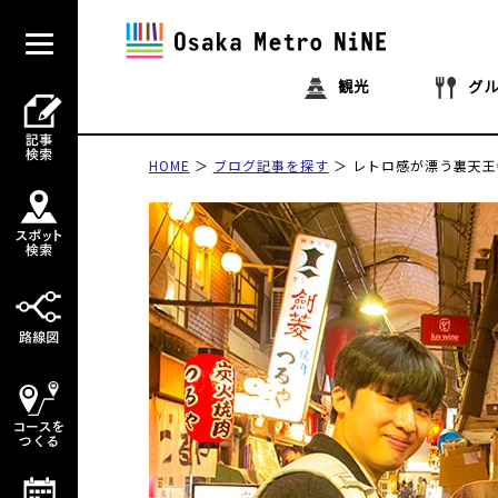
観光
グ
HOME
ブログ記事を探す
レトロ感が漂う裏天