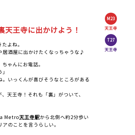
M23
て裏天王寺に出かけよう！
天王寺
T27
きたよね。
天王寺
や居酒屋に出かけたくなっちゃうな♪
）ちゃんにお電話。
う」
ね。いっくんが喜びそうなところがある
が、天王寺！それも「裏」がついて、
Metro
天王寺駅
から北側へ約2分歩い
リアのことを言うらしい。