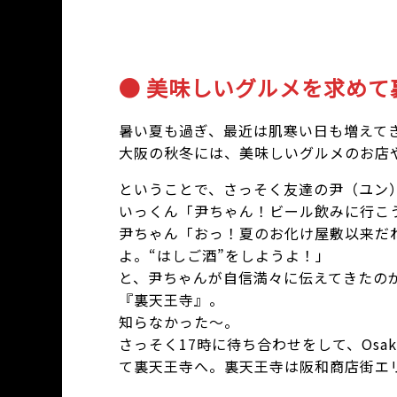
● 美味しいグルメを求め
暑い夏も過ぎ、最近は肌寒い日も増えて
大阪の秋冬には、美味しいグルメのお店
ということで、さっそく友達の尹（ユン
いっくん「尹ちゃん！ビール飲みに行こ
尹ちゃん「おっ！夏のお化け屋敷以来だ
よ。“はしご酒”をしようよ！」
と、尹ちゃんが自信満々に伝えてきたの
『裏天王寺』。
知らなかった～。
さっそく17時に待ち合わせをして、Osaka 
て裏天王寺へ。裏天王寺は阪和商店街エ