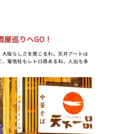
酒屋巡りへGO！
、大阪らしさを感じるわ。天井アートは
て、電信柱もレトロ感あるね。人出も多