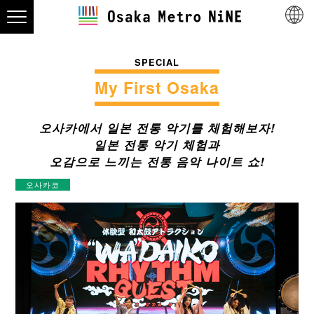
SPECIAL
My First Osaka
오사카에서 일본 전통 악기를 체험해보자!
일본 전통 악기 체험과
오감으로 느끼는 전통 음악 나이트 쇼!
오사카코