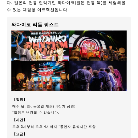
다. 일본의 전통 현악기인 와다이코(일본 전통 북)를 체험해볼
수 있는 체험형 어트랙션입니다.
와다이코 리듬 퀘스트
【일정】
매주 월, 화, 금요일 개최(비정기 공연)
*일정은 변경될 수 있습니다.
【시간】
오후 3시부터 오후 4시까지 *공연자 휴식시간 포함
【요금】