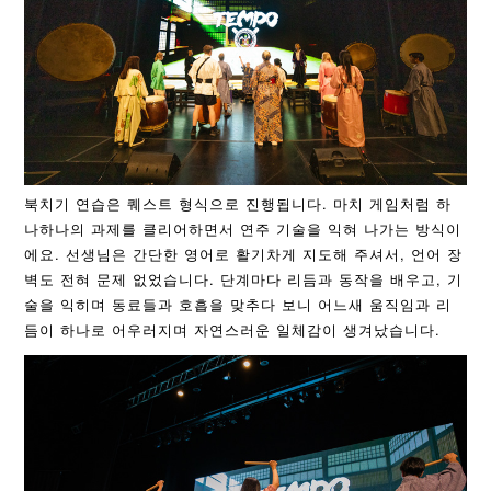
북치기 연습은 퀘스트 형식으로 진행됩니다. 마치 게임처럼 하
나하나의 과제를 클리어하면서 연주 기술을 익혀 나가는 방식이
에요. 선생님은 간단한 영어로 활기차게 지도해 주셔서, 언어 장
벽도 전혀 문제 없었습니다. 단계마다 리듬과 동작을 배우고, 기
술을 익히며 동료들과 호흡을 맞추다 보니 어느새 움직임과 리
듬이 하나로 어우러지며 자연스러운 일체감이 생겨났습니다.