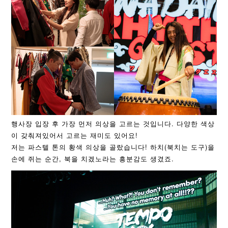
행사장 입장 후 가장 먼저 의상을 고르는 것입니다. 다양한 색상
이 갖춰져있어서 고르는 재미도 있어요!
저는 파스텔 톤의 황색 의상을 골랐습니다! 하치(북치는 도구)을
손에 쥐는 순간, 북을 치겠노라는 흥분감도 생겼죠.