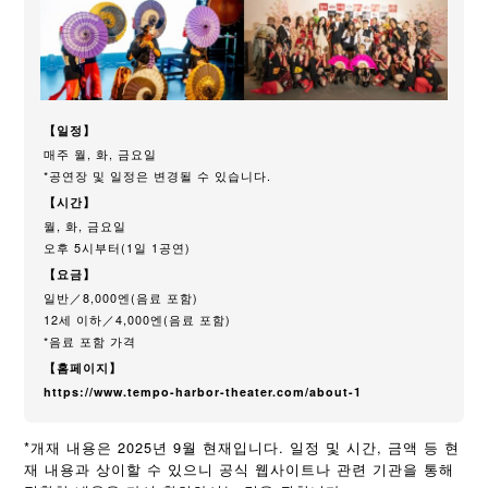
【일정】
매주 월, 화, 금요일
*공연장 및 일정은 변경될 수 있습니다.
【시간】
월, 화, 금요일
오후 5시부터(1일 1공연)
【요금】
일반／8,000엔(음료 포함)
12세 이하／4,000엔(음료 포함)
*음료 포함 가격
【홈페이지】
https://www.tempo-harbor-theater.com/about-1
*개재 내용은 2025년 9월 현재입니다. 일정 및 시간, 금액 등 현
재 내용과 상이할 수 있으니 공식 웹사이트나 관련 기관을 통해