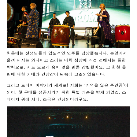
처음에는 선생님들의 압도적인 연주를 감상했습니다. 눈앞에서
울려 퍼지는 와다이코 소리는 마치 심장에 직접 전해지는 듯한
박력으로, 저도 모르게 숨이 멎을 만큼 강렬했어요. 그 힘찬 울
림에 대한 기대와 긴장감이 단숨에 고조되었습니다.
그리고 드디어 이야기의 세계로! 저희는 ‘기억을 잃은 주인공’이
되어, 첫 무대를 성공시키기 위한 특별 레슨을 받게 되었죠. 스
테이지 위에 서니, 조금은 긴장되더라구요.