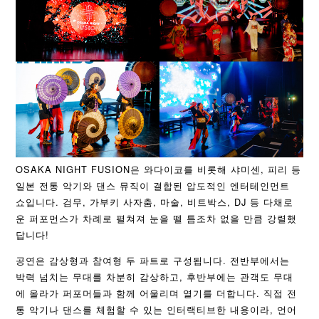
OSAKA NIGHT FUSION은 와다이코를 비롯해 샤미센, 피리 등
일본 전통 악기와 댄스 뮤직이 결합된 압도적인 엔터테인먼트
쇼입니다. 검무, 가부키 사자춤, 마술, 비트박스, DJ 등 다채로
운 퍼포먼스가 차례로 펼쳐져 눈을 뗄 틈조차 없을 만큼 강렬했
답니다!
공연은 감상형과 참여형 두 파트로 구성됩니다. 전반부에서는
박력 넘치는 무대를 차분히 감상하고, 후반부에는 관객도 무대
에 올라가 퍼포머들과 함께 어울리며 열기를 더합니다. 직접 전
통 악기나 댄스를 체험할 수 있는 인터랙티브한 내용이라, 언어