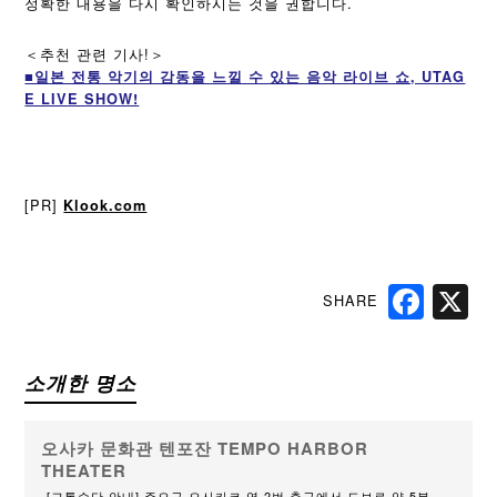
정확한 내용을 다시 확인하시는 것을 권합니다.
＜추천 관련 기사!＞
■일본 전통 악기의 감동을 느낄 수 있는 음악 라이브 쇼, UTAG
E LIVE SHOW!
[PR]
Klook.com
SHARE
Faceb
X
소개한 명소
오사카 문화관 텐포잔 TEMPO HARBOR
THEATER
[교통수단 안내] 주오구 오사카코 역 2번 출구에서 도보로 약 5분