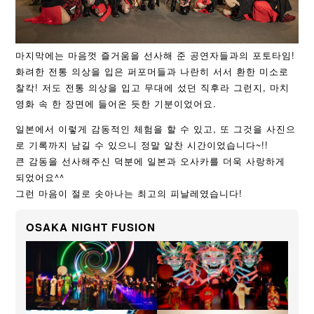
마지막에는 마음껏 즐거움을 선사해 준 공연자들과의 포토타임!
화려한 전통 의상을 입은 퍼포머들과 나란히 서서 환한 미소로
찰칵! 저도 전통 의상을 입고 무대에 섰던 직후라 그런지, 마치
영화 속 한 장면에 들어온 듯한 기분이었어요.
일본에서 이렇게 감동적인 체험을 할 수 있고, 또 그것을 사진으
로 기록까지 남길 수 있으니 정말 알찬 시간이었습니다~!!
큰 감동을 선사해주신 덕분에 일본과 오사카를 더욱 사랑하게
되었어요^^
그런 마음이 절로 솟아나는 최고의 피날레였습니다!
OSAKA NIGHT FUSION