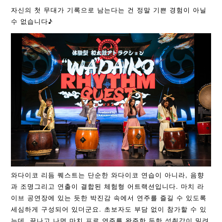
자신의 첫 무대가 기록으로 남는다는 건 정말 기쁜 경험이 아닐
수 없습니다♪
와다이코 리듬 퀘스트는 단순한 와다이코 연습이 아니라, 음향
과 조명그리고 연출이 결합된 체험형 어트랙션입니다. 마치 라
이브 공연장에 있는 듯한 박진감 속에서 연주를 즐길 수 있도록
세심하게 구성되어 있더군요. 초보자도 부담 없이 참가할 수 있
는데, 끝나고 나면 마치 프로 연주를 완주한 듯한 성취감이 밀려