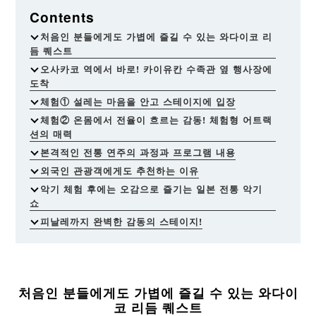
Contents
처음인 분들에게도 가볍에 즐길 수 있는 와다이코 리
듬 퀘스트
오사카코 역에서 바로! 카이유칸 수족관 옆 행사장에
도착
체험① 설레는 마음을 안고 스테이지에 입장
체험② 온몸에서 전율이 흐르는 감동! 체험형 어트랙
션의 매력
본격적인 전통 연주의 과정과 프로그램 내용
외국인 관광객에게도 추천하는 이유
악기 체험 후에는 오감으로 즐기는 일본 전통 악기
쇼
피날레까지 완벽한 감동의 스테이지!
처음인 분들에게도 가볍에 즐길 수 있는 와다이
코 리듬 퀘스트