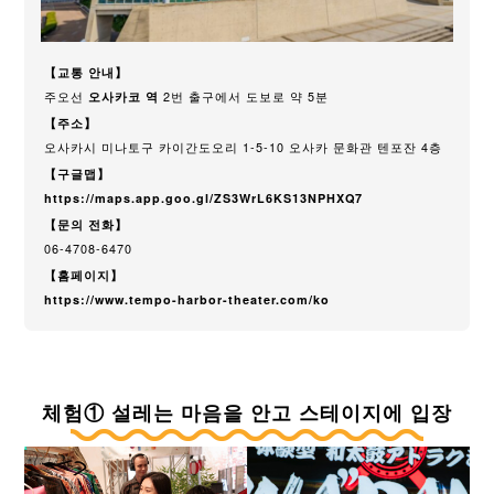
【교통 안내】
주오선
오사카코 역
2번 출구에서 도보로 약 5분
【주소】
오사카시 미나토구 카이간도오리 1-5-10 오사카 문화관 텐포잔 4층
【구글맵】
https://maps.app.goo.gl/ZS3WrL6KS13NPHXQ7
【문의 전화】
06-4708-6470
【홈페이지】
https://www.tempo-harbor-theater.com/ko
체험① 설레는 마음을 안고 스테이지에 입장