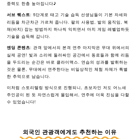
중력도 한층 높아집니다♪
: 5단계로 태고 기술 습득 선생님들이 기본 자세와
서브 퀘스트
리듬을 차근차근 가르쳐 줍니다. 팔의 사용법, 발의 움직임, 북
채(바치) 잡는 방법까지 하나씩 익히면서 마치 게임 레벨업하듯
기술을 습득해 갑니다.
: 관객 앞에서의 본격 연주 마지막은 무대 위에서의
엔딩 콘텐츠
실제 공연! 빛과 소리에 둘러싸인 공간에서 동료들과 함께 리듬
을 두드리는 순간은 바로 클라이맥스. 연습의 성과를 발휘하는
것은 물론, 무대에서 연주한다는 비일상적인 체험 자체가 특별
한 추억으로 남습니다.
이처럼 스토리텔링 방식으로 진행되니, 초보자인 저도 어느새
주인공이 된 듯 자연스럽게 몰입해서, 연주에 더욱 진심을 다할
수 있었습니다!
외국인 관광객에게도 추천하는 이유