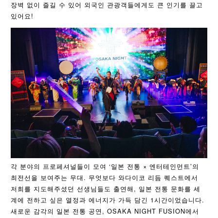
장벽 없이 즐길 수 있어 외국인 관광객들에게도 큰 인기를 끌고
있어요!
각 분야의 프로페셔널들이 모여 ‘일본 전통 × 엔터테인먼트’의
최전선을 보여주는 무대. 무엇보다 와다이코 리듬 퀘스트에서
저희를 지도해주셨던 선생님들도 출연해, 일본 전통 문화를 세
계에 전하고 싶은 열정과 에너지가 가득 담긴 1시간이었습니다.
새로운 감각의 일본 전통 공연, OSAKA NIGHT FUSION에서