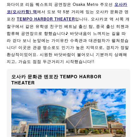
와다이코 리듬 퀘스트의 공연장은 Osaka Metro 주오선
오사카
에서 도보 약 5분 거리에 있는 오사카 문화관 덴
코(오사카항) 역
포잔
입니다. 오사카코 역 서쪽 개
TEMPO HARBOR THEATER
찰구에서 같은 유학생 친구인 베트남 출신 탐, 중국 출신 히젠과
합류해 공연장으로 향했습니다♪ 바닷내음이 느껴지는 길을 따
라 걷다 보니 눈앞에는 가이유칸 수족관과 대관람차가 펼쳐졌습
니다! 이곳은 관광 명소로도 인기가 높은 지역으로, 경치가 정말
환상적이었어요. 시원한 바닷바람이 불어오니 기분까지 상쾌해
지고, 가슴도 점점 두근거리기 시작했습니다!!
오사카 문화관 덴포잔 TEMPO HARBOR
THEATER