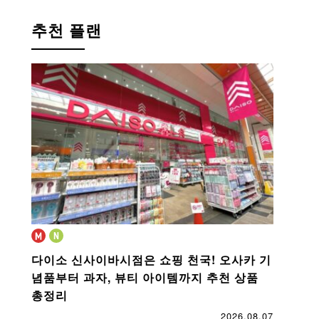
추천 플랜
다이소 신사이바시점은 쇼핑 천국!
오사카 기
념품부터 과자, 뷰티 아이템까지 추천 상품
총정리
2026.08.07