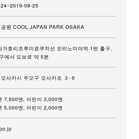
-24~2019-08-25
공원 COOL JAPAN PARK OSAKA
 나가호리츠루미료쿠치선 모리노미야역 1번 출구,
출구에서 도보로 약 5분
 오사카시 주오구 오사카조 ３-６
른 7,500엔, 어린이 3,000엔
른 5,000엔, 어린이 2,000엔
jpo.jp