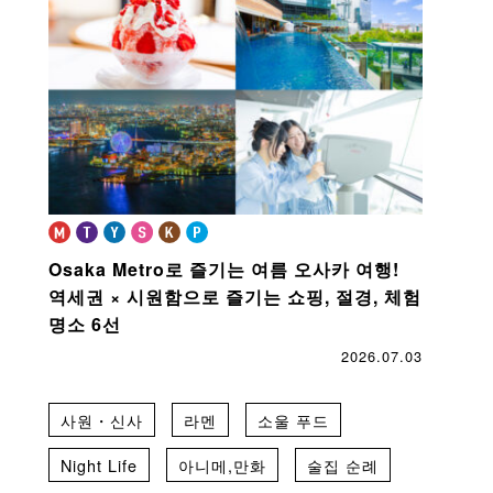
Osaka Metro로 즐기는 여름 오사카 여행!
역세권 × 시원함으로 즐기는 쇼핑, 절경, 체험
명소 6선
2026.07.03
사원・신사
라멘
소울 푸드
Night Life
아니메,만화
술집 순례