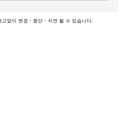
 예고없이 변경・중단・지연 될 수 있습니다.