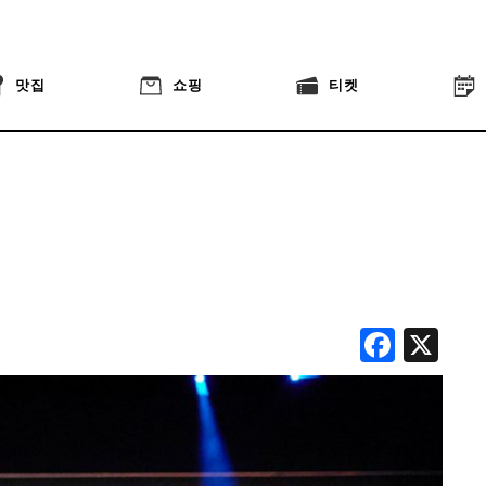
맛집
쇼핑
티켓
Face
X