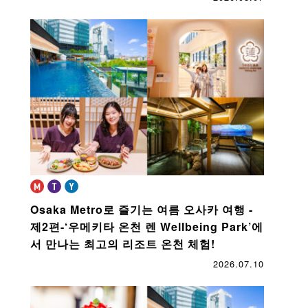
Osaka Metro로 즐기는 여름 오사카 여행 -
제2편-
‘우메키타 온천 렌 Wellbeing Park’에
서 만나는 최고의 리조트 온천 체험!
2026.07.10