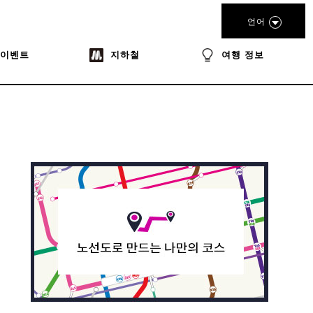
언어
이벤트
지하철
여행 정보
book