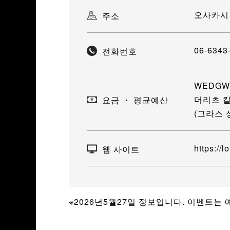
오사카시 
주소
06-6343
전화번호
WEDGW
더리츠 칼
요금 ・ 평균예산
(그라스 
https://
웹 사이트
※2026년5월27일 정보입니다. 이벤트는