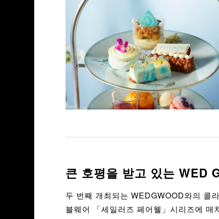
큰 호평을 받고 있는 WED 
두 번째 개최되는 WEDGWOOD와의 콜라
블웨어 「세일러즈 페어웰」시리즈에 매치하