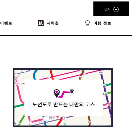
언어
이벤트
지하철
여행 정보
book