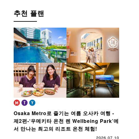
추천 플랜
Osaka Metro로 즐기는 여름 오사카 여행 -
제2편-
‘우메키타 온천 렌 Wellbeing Park’에
서 만나는 최고의 리조트 온천 체험!
2026.07.10