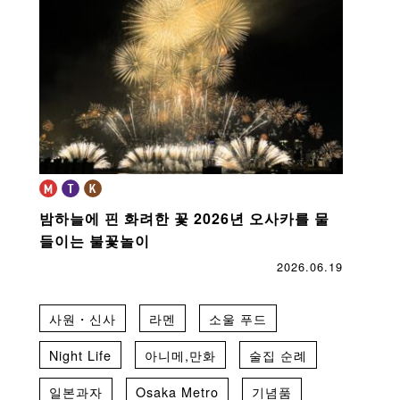
밤하늘에 핀 화려한 꽃
2026년 오사카를 물
들이는 불꽃놀이
2026.06.19
사원・신사
라멘
소울 푸드
Night Life
아니메,만화
술집 순례
일본과자
Osaka Metro
기념품