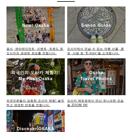
Now! Osaka
E-mon Guide
음식, 엔터테인먼트, 이벤트, 트렌드 등
오사카에서 만날 수 있는 여행 선물, 풍
오사카의 생생한 정보를 전합니다.
경, 사람 등 “E-mon”을 소개합니다.
외국인의 오사카 체험기!
Osaka
My First Osaka
Travel Photos
외국인분들이 감동한 오사카 체험! 솔직
오사카 메트로에서 만난 유니크한 모습
하고 생생한 반응을 전합니다.
을 ZOOM IN!
Discover OSAKA