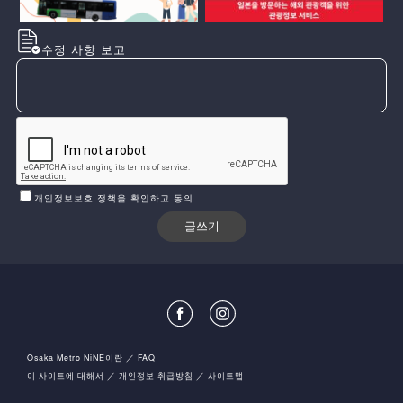
수정 사항 보고
개인정보보호 정책을 확인하고 동의
Osaka Metro NiNE이란
FAQ
이 사이트에 대해서
개인정보 취급방침
사이트맵