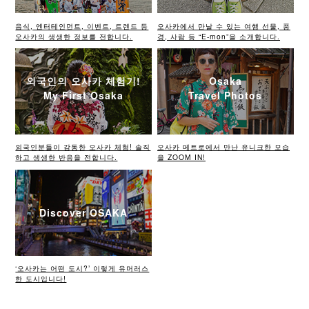
음식, 엔터테인먼트, 이벤트, 트렌드 등
오사카에서 만날 수 있는 여행 선물, 풍
오사카의 생생한 정보를 전합니다.
경, 사람 등 “E-mon”을 소개합니다.
외국인의 오사카 체험기!
Osaka
My First Osaka
Travel Photos
외국인분들이 감동한 오사카 체험! 솔직
오사카 메트로에서 만난 유니크한 모습
하고 생생한 반응을 전합니다.
을 ZOOM IN!
Discover OSAKA
‘오사카는 어떤 도시?’ 이렇게 유머러스
한 도시입니다!