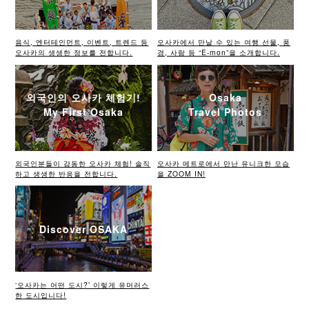
음식, 엔터테인먼트, 이벤트, 트렌드 등
오사카에서 만날 수 있는 여행 선물, 풍
오사카의 생생한 정보를 전합니다.
경, 사람 등 “E-mon”을 소개합니다.
외국인의 오사카 체험기!
Osaka
My First Osaka
Travel Photos
외국인분들이 감동한 오사카 체험! 솔직
오사카 메트로에서 만난 유니크한 모습
하고 생생한 반응을 전합니다.
을 ZOOM IN!
Discover OSAKA
‘오사카는 어떤 도시?’ 이렇게 유머러스
한 도시입니다!