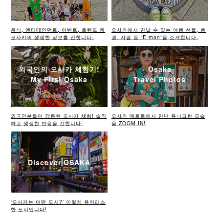
음식, 엔터테인먼트, 이벤트, 트렌드 등
오사카에서 만날 수 있는 여행 선물, 풍
오사카의 생생한 정보를 전합니다.
경, 사람 등 “E-mon”을 소개합니다.
외국인의 오사카 체험기!
Osaka
My First Osaka
Travel Photos
외국인분들이 감동한 오사카 체험! 솔직
오사카 메트로에서 만난 유니크한 모습
하고 생생한 반응을 전합니다.
을 ZOOM IN!
Discover OSAKA
‘오사카는 어떤 도시?’ 이렇게 유머러스
한 도시입니다!