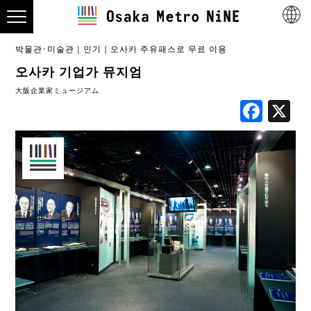
박물관･미술관
인기
오사카 주유패스로 무료 이용
오사카 기업가 뮤지엄
大阪企業家ミュージアム
Fac