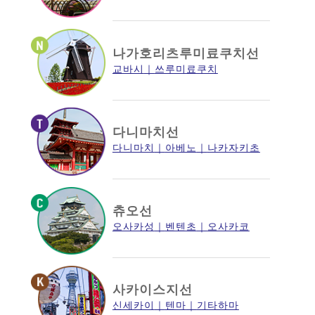
나가호리츠루미료쿠치선
교바시
쓰루미료쿠치
다니마치선
다니마치
아베노
나카자키초
츄오선
오사카성
벤텐초
오사카코
사카이스지선
신세카이
텐마
기타하마