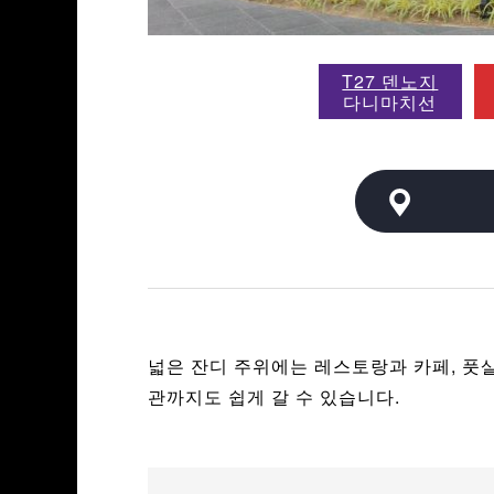
T27 덴노지
다니마치선
넓은 잔디 주위에는 레스토랑과 카페, 풋
관까지도 쉽게 갈 수 있습니다.