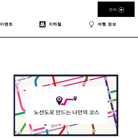
언어
이벤트
지하철
여행 정보
book