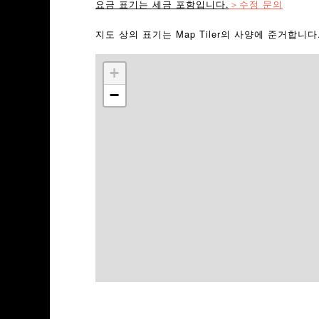
요금 표기는 세금 포함입니다.
＞수정 문의
지도 상의 표기는 Map Tiler의 사양에 준거합니
+
−