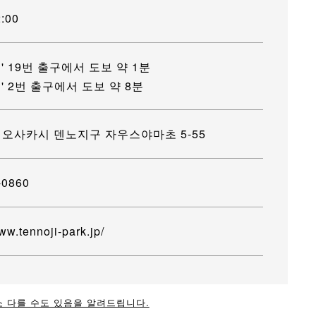
:00
' 19번 출구에서 도보 약 1분
' 2번 출구에서 도보 약 8분
오사카시 덴노지구 자우스야마초 5-55
-0860
ww.tennoji-park.jp/
소 다를 수도 있음을 알려드립니다.