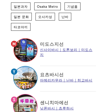
일본과자
Osaka Metro
기념품
일본 문화
오사카성
난바
타코야끼
미도스지선
신사이바시
도톤보리
미도스
지
요츠바시선
아메리카무라
난바
히고바시
센니치마에선
닛폰바시
츠루하시