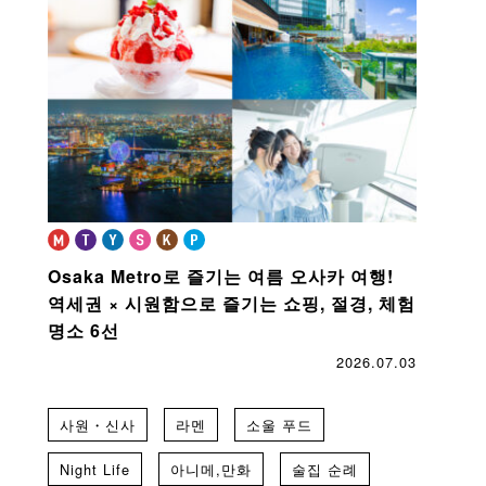
Osaka Metro로 즐기는 여름 오사카 여행!
역세권 × 시원함으로 즐기는 쇼핑, 절경, 체험
명소 6선
2026.07.03
사원・신사
라멘
소울 푸드
Night Life
아니메,만화
술집 순례