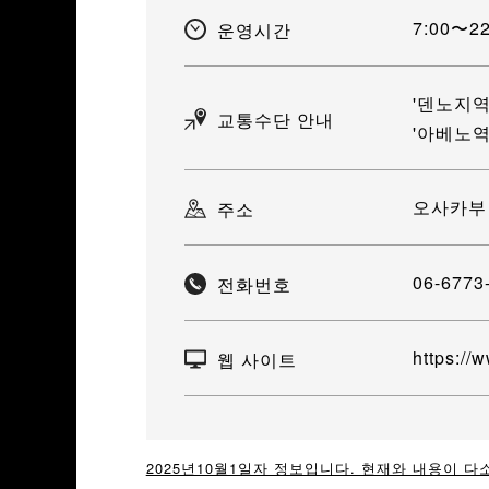
7:00〜22
운영시간
'덴노지역
교통수단 안내
'아베노역
오사카부 
주소
06-6773
전화번호
https://w
웹 사이트
2025년10월1일자 정보입니다. 현재와 내용이 다