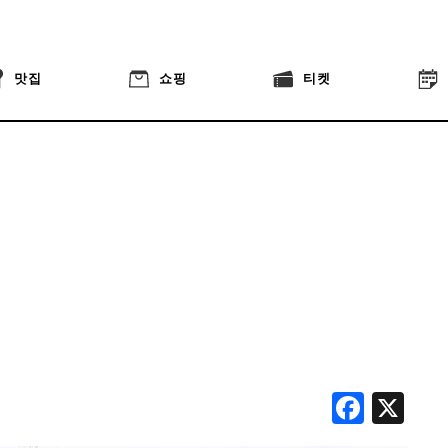
맛집
쇼핑
티켓
Face
X