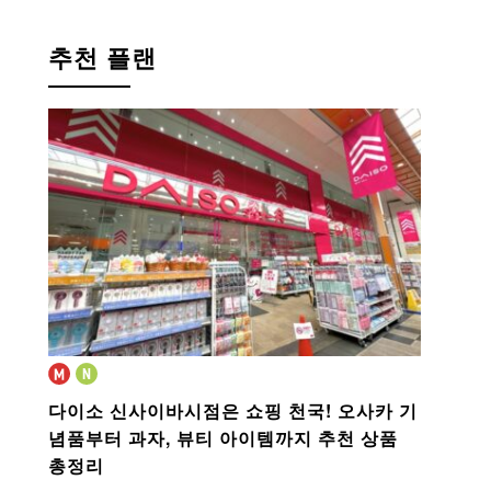
추천 플랜
다이소 신사이바시점은 쇼핑 천국!
오사카 기
념품부터 과자, 뷰티 아이템까지 추천 상품
총정리