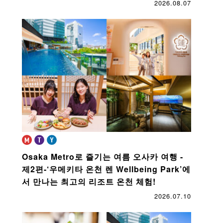
2026.08.07
Osaka Metro로 즐기는 여름 오사카 여행 -
제2편-
‘우메키타 온천 렌 Wellbeing Park’에
서 만나는 최고의 리조트 온천 체험!
2026.07.10