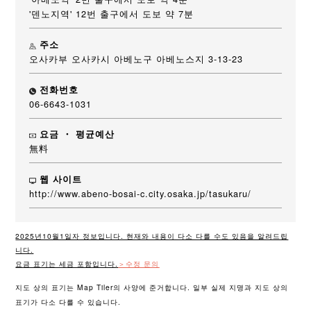
'덴노지역' 12번 출구에서 도보 약 7분
주소
오사카부 오사카시 아베노구 아베노스지 3-13-23
전화번호
06-6643-1031
요금 ・ 평균예산
無料
웹 사이트
http://www.abeno-bosai-c.city.osaka.jp/tasukaru/
2025년10월1일자 정보입니다. 현재와 내용이 다소 다를 수도 있음을 알려드립
니다.
요금 표기는 세금 포함입니다.
＞수정 문의
지도 상의 표기는 Map Tiler의 사양에 준거합니다. 일부 실제 지명과 지도 상의
표기가 다소 다를 수 있습니다.