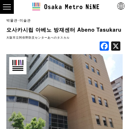
박물관･미술관
오사카시립 아베노 방재센터 Abeno Tasukaru
大阪市立阿倍野防災センターあべのタスカル
Fac