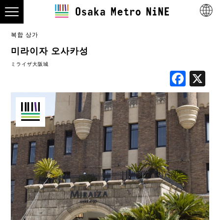
복합 상가
미라이자 오사카성
ミライザ大阪城
Fac