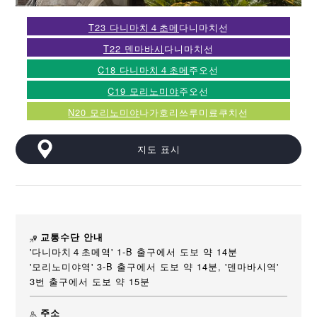
T23 다니마치４초메
다니마치선
T22 덴마바시
다니마치선
C18 다니마치４초메
주오선
C19 모리노미야
주오선
N20 모리노미야
나가호리쓰루미료쿠치선
지도 표시
교통수단 안내
'다니마치４초메역' 1-B 출구에서 도보 약 14분
'모리노미야역' 3-B 출구에서 도보 약 14분, '덴마바시역'
3번 출구에서 도보 약 15분
주소