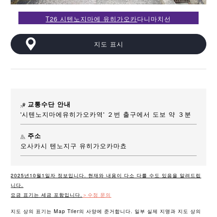
T26 시텐노지마에 유히가오카
다니마치선
지도 표시
교통수단 안내
'시텐노지마에유히가오카역' ２번 출구에서 도보 약 ３분
주소
오사카시 텐노지구 유히가오카마쵸
2025년10월1일자 정보입니다. 현재와 내용이 다소 다를 수도 있음을 알려드립
니다.
요금 표기는 세금 포함입니다.
＞수정 문의
지도 상의 표기는 Map Tiler의 사양에 준거합니다. 일부 실제 지명과 지도 상의