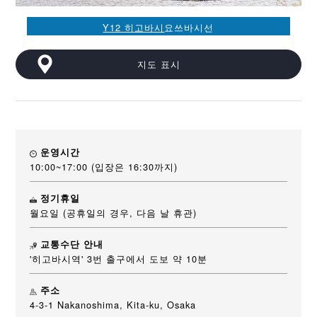
Y12 히고바시
요쓰바시선
지도 표시
운영시간
10:00~17:00 (입장은 16:30까지)
정기휴일
월요일 (공휴일의 경우, 다음 날 휴관)
교통수단 안내
'히고바시역' 3번 출구에서 도보 약 10분
주소
4-3-1 Nakanoshima, Kita-ku, Osaka