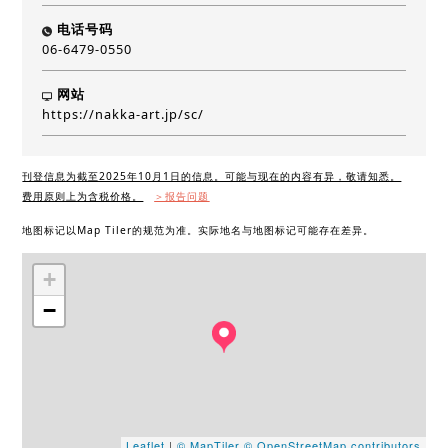
电话号码
06-6479-0550
网站
https://nakka-art.jp/sc/
刊登信息为截至2025年10月1日的信息。可能与现在的内容有异，敬请知悉。
费用原则上为含税价格。
＞报告问题
地图标记以Map Tiler的规范为准。实际地名与地图标记可能存在差异。
+
−
Leaflet
|
© MapTiler
© OpenStreetMap contributors