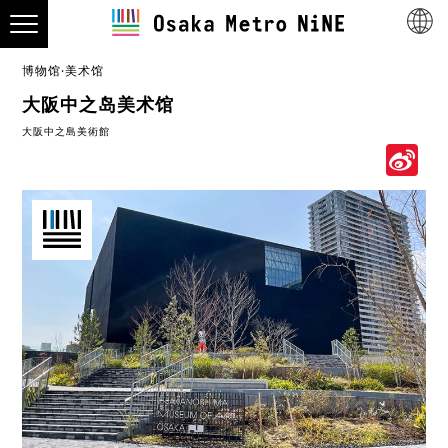
博物馆·美术馆
大阪中之岛美术馆
大阪中之島美術館
S
W