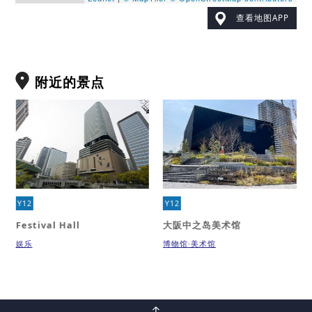
查看地图APP
附近的景点
Y12
Y12
Festival Hall
大阪中之岛美术馆
娱乐
博物馆·美术馆