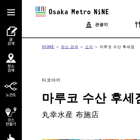
관광지
HOME
장소 검색
쇼지
마루코 수산 후세점
타코야끼
마루코 수산 후세
丸幸水産 布施店