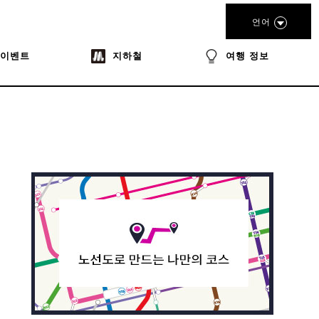
언어
이벤트
지하철
여행 정보
book