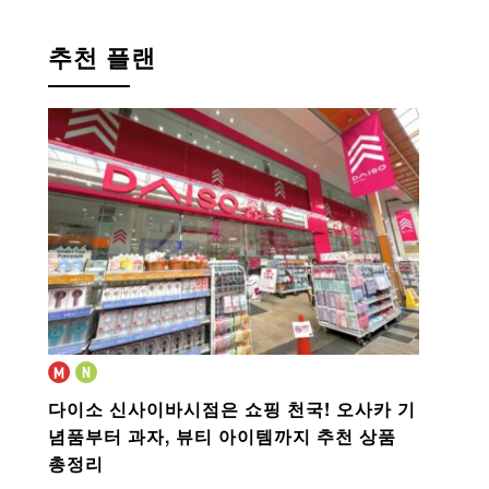
추천 플랜
다이소 신사이바시점은 쇼핑 천국!
오사카 기
념품부터 과자, 뷰티 아이템까지 추천 상품
총정리