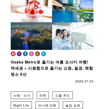
Osaka Metro로 즐기는 여름 오사카 여행!
역세권 × 시원함으로 즐기는 쇼핑, 절경, 체험
명소 6선
2026.07.03
사원・신사
라멘
소울 푸드
Night Life
아니메,만화
술집 순례