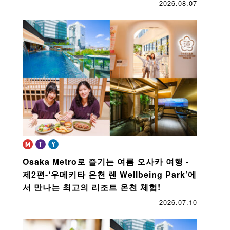
2026.08.07
Osaka Metro로 즐기는 여름 오사카 여행 -
제2편-
‘우메키타 온천 렌 Wellbeing Park’에
서 만나는 최고의 리조트 온천 체험!
2026.07.10