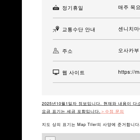
매주 목
정기휴일
센니치마에
교통수단 안내
오사카부 
주소
https://
웹 사이트
2025년10월1일자 정보입니다. 현재와 내용이 다
요금 표기는 세금 포함입니다.
＞수정 문의
지도 상의 표기는 Map Tiler의 사양에 준거합니