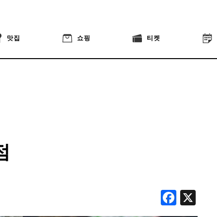
맛집
쇼핑
티켓
점
Face
X