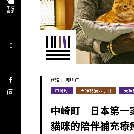
SNS
體驗
咖啡館
中崎町
天神橋筋六丁目
天神
中崎町 日本第一
貓咪的陪伴補充療