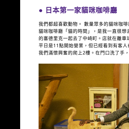
● 日本第一家貓咪咖啡廳
我們都超喜歡動物。 數量眾多的貓咪咖啡
貓咪咖啡廳「貓的時間」，是我一直很想
的塞德里克一起去了中崎町。店就在離車
平日是11點開始營業，但已經看到有客
我們滿懷興奮的爬上2樓。在門口洗了手