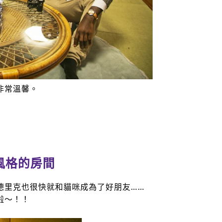
非常溫馨。
風格的房間
德里克也很快就和貓咪成為了好朋友……
啦～！！