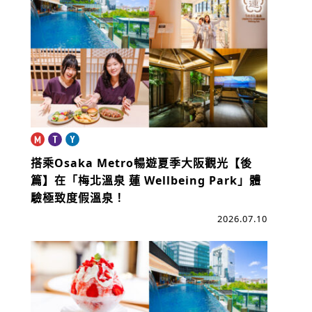
book
搭乘Osaka Metro暢遊夏季大阪觀光【後
篇】
在「梅北溫泉 蓮 Wellbeing Park」體
驗極致度假溫泉！
2026.07.10