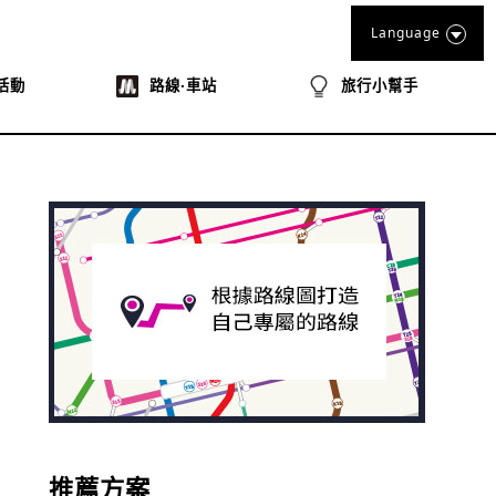
Language
活動
路線‧車站
旅行小幫手
推薦方案