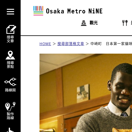
觀光
HOME
搜尋部落格文章
中崎町 日本第一家貓