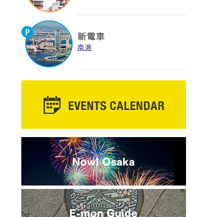
新電車
南港