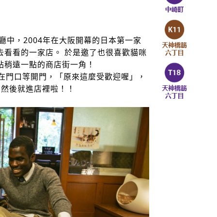
廳中，2004年在大阪開幕的日本第一家
去看看的一家店。 於是邀了也很喜歡貓咪
站稍遠一點的商店街一角！
人在門口等開門，「原來這麼受歡迎喔」，
，然後就進店裡啦！！