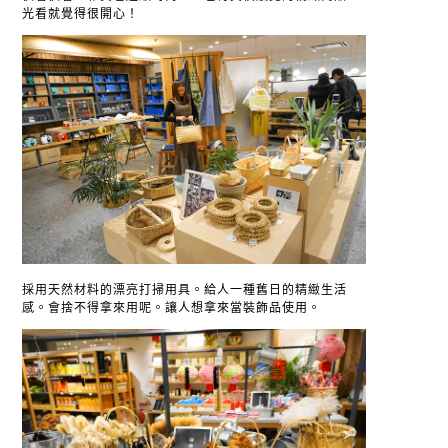
光看就覺得很開心！
採用天然材料的漂亮打掃用具。給人一種舊日的精緻生活
感。會捨不得拿來用呢。讓人想拿來當裝飾品使用。