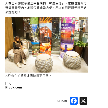
人在日本卻能享受正宗台灣的「神農生活」。店鋪位於阿倍
野海闊天空內，地理位置非常方便，所以來附近觀光時不妨
來逛逛吧！
※只有在拍照時才臨時摘下口罩。
[PR]
Klook.com
SHARE