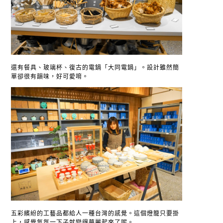
還有餐具、玻璃杯、復古的電鍋「大同電鍋」。設計雖然簡
單卻很有韻味，好可愛唷。
五彩繽紛的工藝品都給人一種台灣的感覺。這個燈籠只要掛
上，感覺氣氛一下子就變得華麗起來了呢。