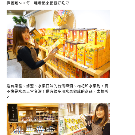
擇困難～。每一種看起來都很好吃♡
還有果醬、蜂蜜、水果口味的台灣啤酒、枸杞和水果乾。真
不愧是水果天堂台灣！還有很多用水果做成的商品，太棒啦
♪