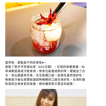
當然啦，甜點是不同的胃啦♥。
我點了熱乎乎的燒仙草（692日圓）。在我的故鄉泰國，仙
草凍都是做成冷飲食用，原來也能做成熱的呀。裡面加了白
玉、地瓜圓還有珍珠、花生點綴口感。趁熱吃當然很好吃，
稍微放冷後仙草開始凝固時稠稠的口感也很好吃，台灣料理
對我而言很有家的味道，總有種熟悉又懷念的感覺。