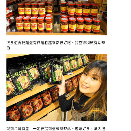
很多速食乾麵還有杯麵看起來都很好吃。我喜歡稍微有點辣
的！
說到台灣特產，一定要提到這款鳳梨酥。種類好多，陷入選