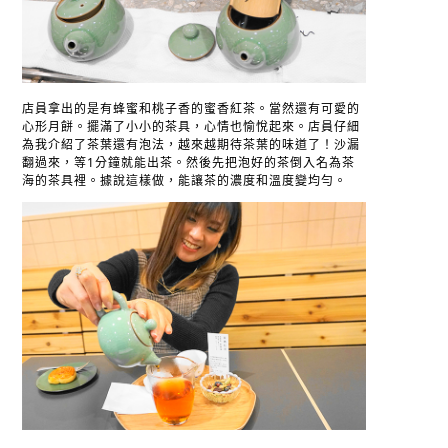
店員拿出的是有蜂蜜和桃子香的蜜香紅茶。當然還有可愛的
心形月餅。擺滿了小小的茶具，心情也愉悅起來。店員仔細
為我介紹了茶葉還有泡法，越來越期待茶葉的味道了！沙漏
翻過來，等1分鐘就能出茶。然後先把泡好的茶倒入名為茶
海的茶具裡。據說這樣做，能讓茶的濃度和溫度變均勻。