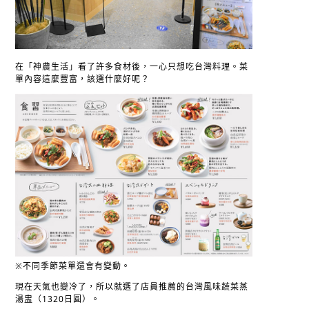
在「神農生活」看了許多食材後，一心只想吃台灣料理。菜
單內容這麼豐富，該選什麼好呢？
※不同季節菜單還會有變動。
現在天氣也變冷了，所以就選了店員推薦的台灣風味蔬菜蒸
湯盅（1320日圓）。