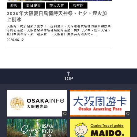
經典
節日慶典
煙火大會
咖啡館
2026年大阪夏日風情詩
天神祭、七夕、煙火加
上刨冰
大阪的，終於迎來了夏季！一提到夏天，充斥著各式各樣的祭典和娛樂
等開心活動。大阪也會舉辦各種熱鬧的活動，例如七夕祭、煙火大會、
夏日祭典等等。來一起欣賞一下大阪夏日風情詩的照片吧♪ …
2026.06.12