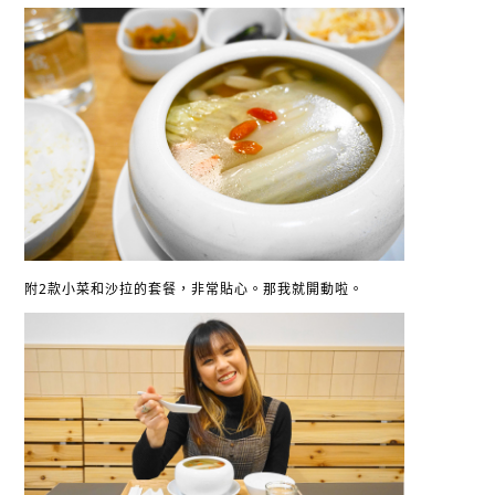
附2款小菜和沙拉的套餐，非常貼心。那我就開動啦。