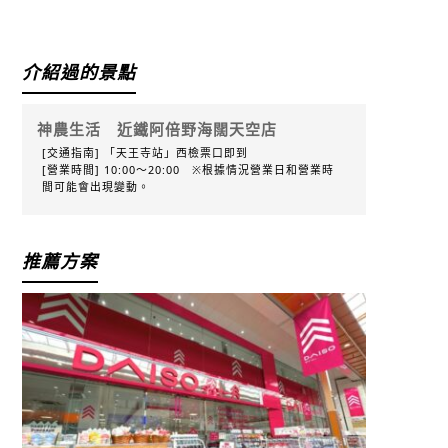
Facebook
X
介紹過的景點
神農生活 近鐵阿倍野海闊天空店
[交通指南] 「天王寺站」西檢票口即到
[營業時間] 10:00～20:00 ※根據情況營業日和營業時
間可能會出現變動。
推薦方案