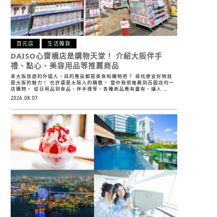
百元店
生活雜貨
DAISO心齋橋店是購物天堂！
介紹大阪伴手
禮、點心、美容用品等推薦商品
來大阪旅遊的外國人，目的應該都是美食和購物吧？ 尋找便宜好物就
是大阪的魅力！ 也許還是大阪人的驕傲。 當中我很推薦到百圓店均一
店購物。 從日用品到食品、伴手禮等，各種商品應有盡有，讓人 …
2026.08.07