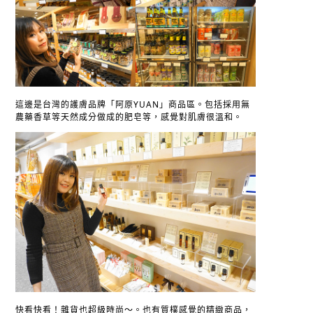
這邊是台灣的護膚品牌「阿原YUAN」商品區。包括採用無
農藥香草等天然成分做成的肥皂等，感覺對肌膚很溫和。
快看快看！雜貨也超級時尚～。也有質樸感覺的精緻商品，