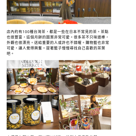
店內約有100種台灣茶，都是一些在日本不常見的茶。茶點
也很豐富，這個月餅的圖案非常可愛。很多茶不只味道棒，
外觀也很漂亮。送給重要的人或許也不錯喔。購物籃也非常
可愛，讓人覺得興奮。提著籃子慢慢尋找自己喜歡的茶葉
吧。