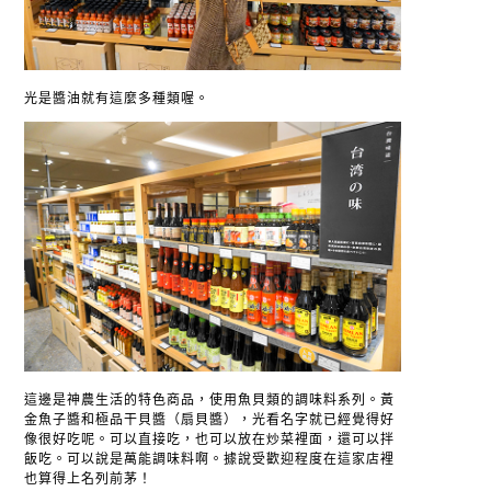
光是醬油就有這麼多種類喔。
這邊是神農生活的特色商品，使用魚貝類的調味料系列。黃
金魚子醬和極品干貝醬（扇貝醬），光看名字就已經覺得好
像很好吃呢。可以直接吃，也可以放在炒菜裡面，還可以拌
飯吃。可以說是萬能調味料啊。據說受歡迎程度在這家店裡
也算得上名列前茅！