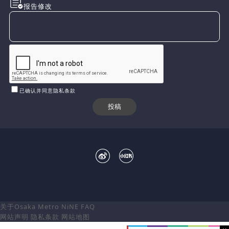
报告修改
已确认并同意隐私条款
关于Osaka Metro NiNE
FAQ
网站声明
隐私条款
网站地图