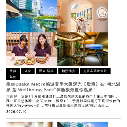
经典
体验
温泉·浴场
拍照地点
超值车票发售处
其他
乘坐Osaka Metro畅游夏季大阪观光【后篇】
在“梅北温
泉 莲 Wellbeing Park”体验极致度假温泉！
大家好！我是1个月前刚通过打工度假来到大阪的Kim！在日本期间，
我一直很想体验一次“Onsen（温泉）”，于是和同样是打工度假伙伴的
韩国人Yeonwoo一起，前往梅田最新温泉度假设施“梅北温泉 …
2026.07.10