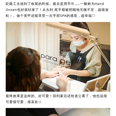
眨眼工夫就到了收尾的时候。最后是用手巾……一般称为Hand
Onsen包好就结束了！从头到 尾手都被照顾地无微不至，超级放
松～。做个美甲还能享受一次手部SPA的感觉，超幸福♡
最终效果是这样的。好可爱！回到家后还给老公看了，他也说很
可爱很可爱，很喜欢☆