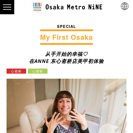
SPECIAL
My First Osaka
从手开始的幸福♡
在ANNE 东心斋桥店美甲初体验
心斋桥
心斋桥