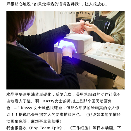
师很贴心地说 “如果觉得热的话请告诉我”，让人很放心。
水晶甲要涂甲油然后硬化，反复几次，美甲笔细致的动作让我不
由地看入了迷。啊，Kassy女士的拇指上是那个国民动画角
色……！Kassy 女士虽然很谦虚，但那么细腻的绘画真的令人惊
讶！！据说也会根据客人的要求描绘角色。（她说如果想要描绘
动画角色等，麻烦事先告知哦）
我也很喜欢《Pop Team Epic》、《工作细胞》等日本动画。下