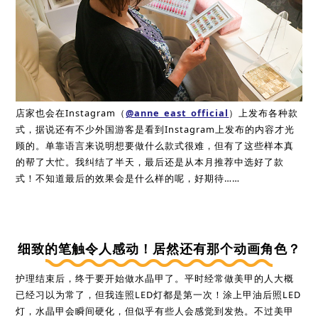
店家也会在Instagram（
@anne_east_official
）上发布各种款
式，据说还有不少外国游客是看到Instagram上发布的内容才光
顾的。单靠语言来说明想要做什么款式很难，但有了这些样本真
的帮了大忙。我纠结了半天，最后还是从本月推荐中选好了款
式！不知道最后的效果会是什么样的呢，好期待……
细致的笔触令人感动！居然还有那个动画角色？
护理结束后，终于要开始做水晶甲了。平时经常做美甲的人大概
已经习以为常了，但我连照LED灯都是第一次！涂上甲油后照LED
灯，水晶甲会瞬间硬化，但似乎有些人会感觉到发热。不过美甲