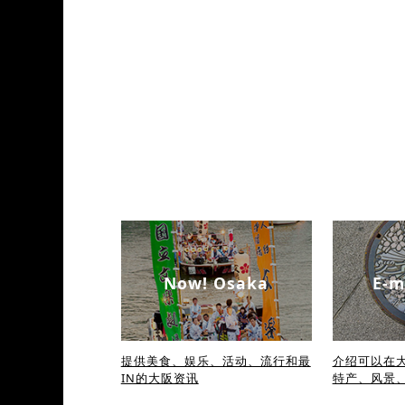
Now! Osaka
E-m
提供美食、娱乐、活动、流行和最
介绍可以在大
IN的大阪资讯
特产、风景