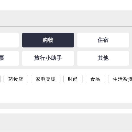
购物
住宿
票
旅行小助手
其他
药妆店
家电卖场
时尚
食品
生活杂