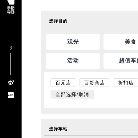
选择目的
观光
美食
SNS
活动
超值车
百元店
百货商店
折扣店
全部选择/取消
选择车站