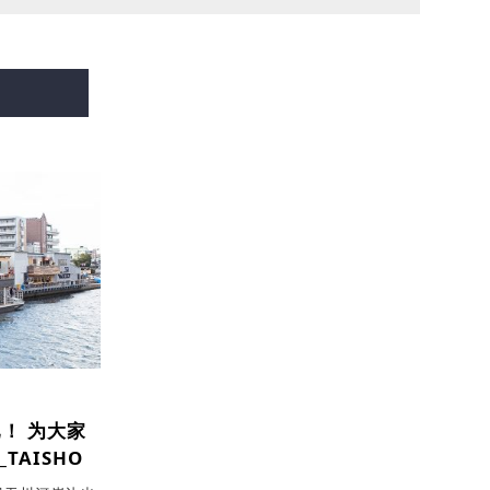
已！
为大家
TAISHO