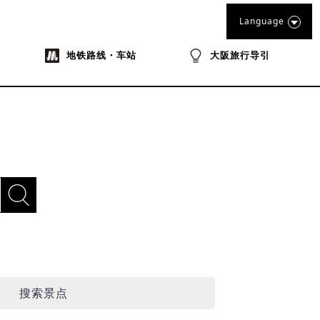
Language
地铁路线・车站
大阪旅行导引
搜索景点