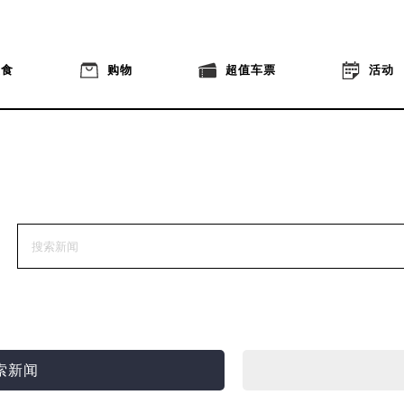
美食
购物
超值车票
活动
索新闻