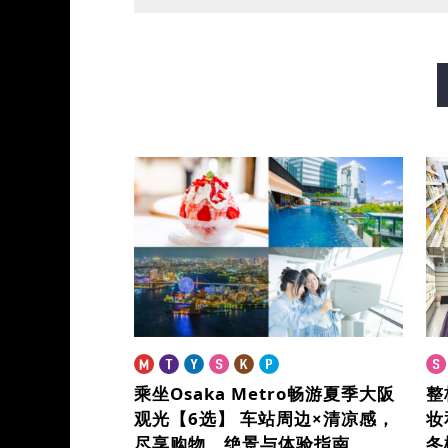
御堂筋线
谷町线
四桥
长堀鹤见绿地线
今里筋线
乘坐Osaka Metro畅游夏季大阪
整
观光【6选】
车站周边×清凉感，
妆
尽享购物、绝景与体验指南
冬