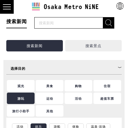
搜索新闻
搜索新闻
搜索景点
选择目的
观光
美食
购物
住宿
游玩
运动
活动
超值车票
旅行小助手
其他
活动
娱乐
游船
体验
温泉·浴场