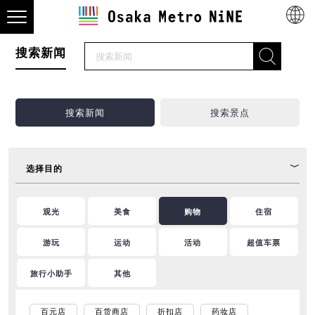
搜索新闻
搜索新闻
搜索景点
选择目的
观光
美食
购物
住宿
游玩
运动
活动
超值车票
旅行小助手
其他
百元店
百货商店
折扣店
药妆店