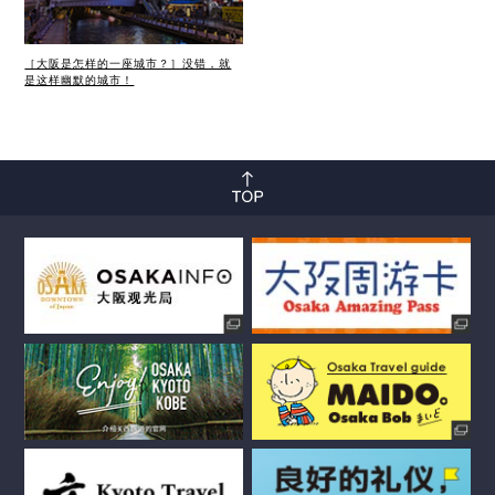
［大阪是怎样的一座城市？］没错，就
是这样幽默的城市！