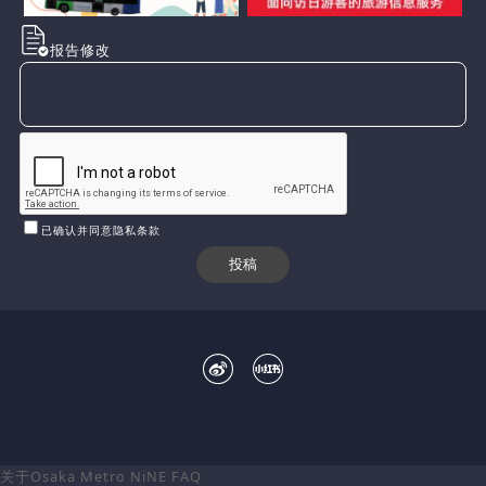
报告修改
已确认并同意隐私条款
关于Osaka Metro NiNE
FAQ