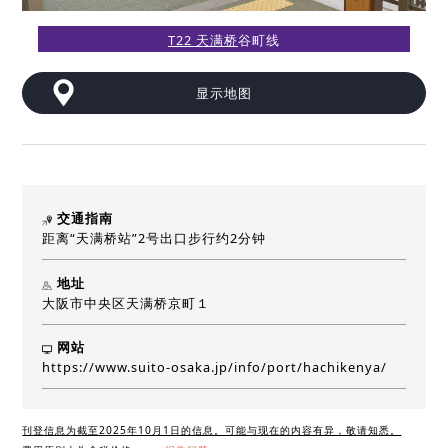
T22 天满桥
谷町线
显示地图
交通指南
距离“天满桥站”2号出口步行约2分钟
地址
大阪市中央区天满桥京町１
网站
https://www.suito-osaka.jp/info/port/hachikenya/
刊登信息为截至2025年10月1日的信息。可能与现在的内容有异，敬请知悉。