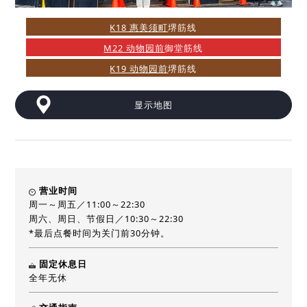
K18 惠美须町
堺筋线
M22 动物园前
御堂筋线
K19 动物园前
堺筋线
显示地图
营业时间
周一～周五／11:00～22:30
周六、周日、节假日／10:30～22:30
*最后点餐时间为关门前30分钟。
固定休息日
全年无休