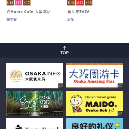
K18
S17
K17
K18
M22
K19
＠Home Cafe 大阪本店
新世界ZAZA
咖啡館
娱乐