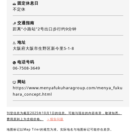
固定休息日
不定休
交通指南
距离“小路站”2号出口步行约9分钟
地址
大阪府大阪市生野区新今里5-1-8
电话号码
06-7508-3649
网站
https://www.menyafukuharagroup.com/menya_fuku
hara_concept.html
刊登信息为截至2025年10月1日的信息。可能与现在的内容有异，敬请知悉。
费用原则上为含税价格。
＞报告问题
地图标记以Map Tiler的规范为准。实际地名与地图标记可能存在差异。