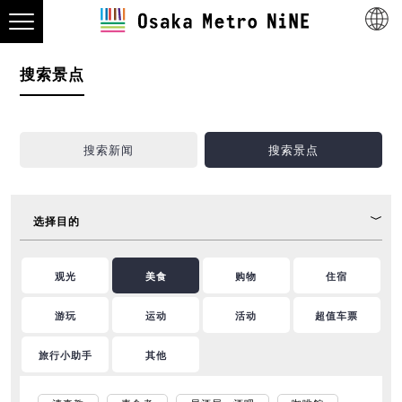
搜索景点
搜索新闻
搜索景点
选择目的
观光
美食
购物
住宿
游玩
运动
活动
超值车票
旅行小助手
其他