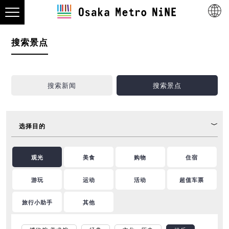
搜索景点
搜索新闻
搜索景点
选择目的
观光
美食
购物
住宿
游玩
运动
活动
超值车票
旅行小助手
其他