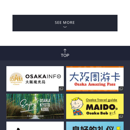
SEE MORE