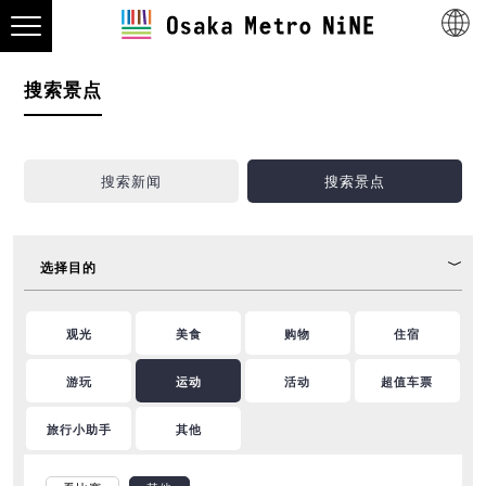
搜索景点
搜索新闻
搜索景点
选择目的
观光
美食
购物
住宿
游玩
运动
活动
超值车票
旅行小助手
其他