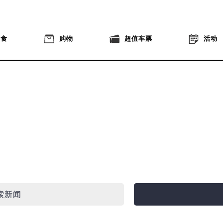
美食
购物
超值车票
活动
索新闻