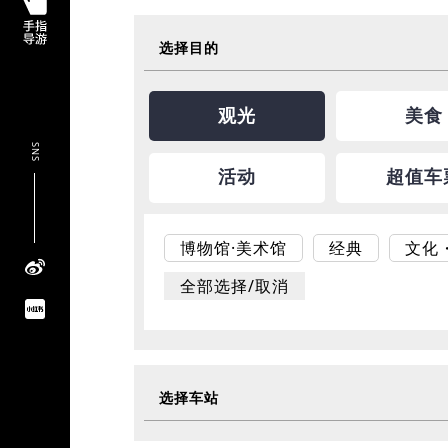
选择目的
观光
美食
SNS
活动
超值车
博物馆·美术馆
经典
文化
全部选择/取消
选择车站