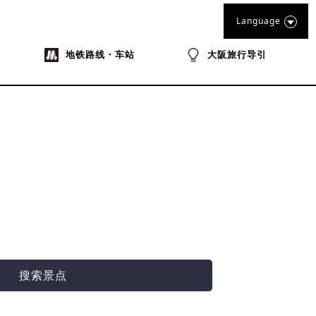
Language
地铁路线・车站
大阪旅行导引
搜索景点