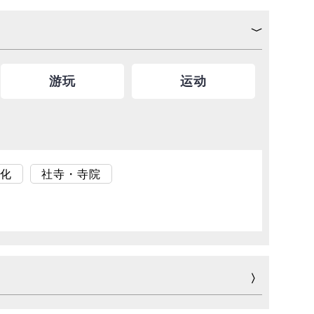
游玩
运动
化
社寺・寺院