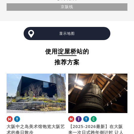
京阪线
显示地图
使用
淀屋桥
站的
推荐方案
大阪中之岛美术馆
饱览大阪艺
【2025-2026最新】在大阪
术的春日散步
来一次日式跨年倒计时
让人