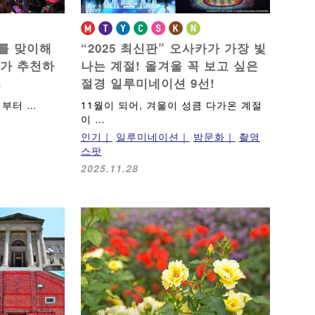
를 맞이해
“2025 최신판” 오사카가 가장 빛
ro가 추천하
나는 계절!
올겨울 꼭 보고 싶은
소
절경 일루미네이션 9선!
 부터 …
11월이 되어, 겨울이 성큼 다가온 계절
이 …
인기
일루미네이션
밤문화
촬영
스팟
2025.11.28