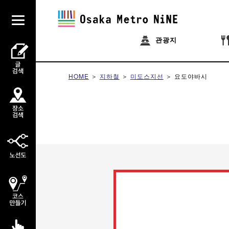
관광지
HOME
지하철
미도스지선
요도야바시