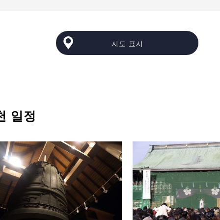
지도 표시
천 일정