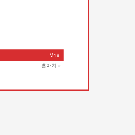
M18
혼마치 »