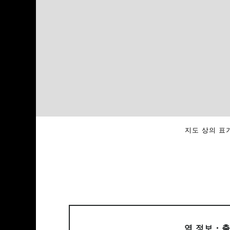
지도 상의 표기
역 정보・