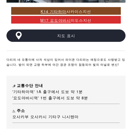
K14 기타하마
사카이스지선
M17 요도야바시
미도스지선
지도 표시
다리의 네 모퉁이에 사자 석상이 있어서 라이온 다리라는 애칭으로도 사랑받고 있
습니다. 밤이 되면 교량 하부에 야간 경관 조명이 점등되어 빛의 터널로 변신!
교통수단 안내
'기타하마역' 1A 출구에서 도보 약 1분
'요도야바시역' 1번 출구에서 도보 약 8분
주소
오사카부 오사카시 기타구 니시텐마