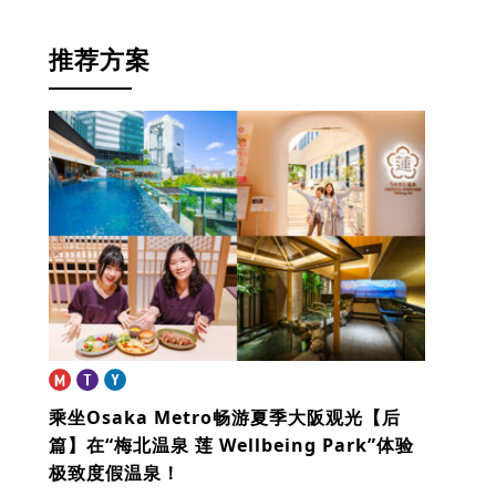
推荐方案
乘坐Osaka Metro畅游夏季大阪观光【后
篇】
在“梅北温泉 莲 Wellbeing Park”体验
极致度假温泉！