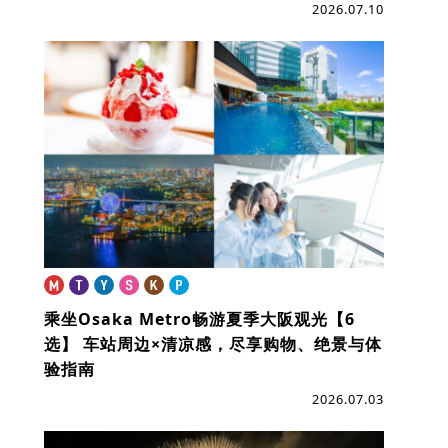
2026.07.10
乘坐Osaka Metro畅游夏季大阪观光【6
选】
车站周边×清凉感，尽享购物、绝景与体
验指南
2026.07.03