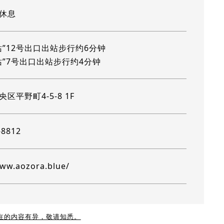
休息
站”12号出口出站步行约6分钟
站”7号出口出站步行约4分钟
区平野町4-5-8 1F
-8812
www.aozora.blue/
现在的内容有异，敬请知悉。