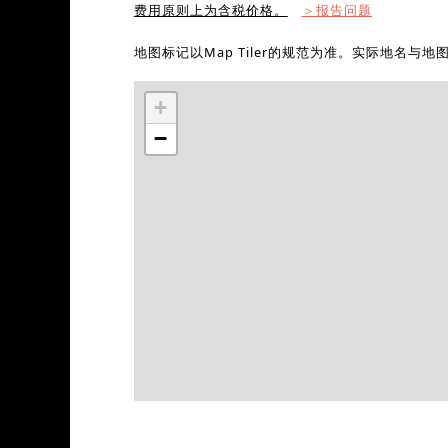
费用原则上为含税价格。
＞报告问题
地图标记以Map Tiler的规范为准。实际地名与
+
−