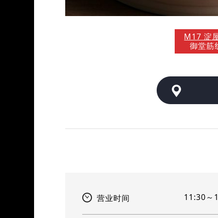
M17 淀
御堂筋
11:30～
营业时间