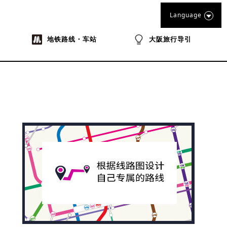
Language
地铁路线・车站
大阪旅行导引
na
ibo