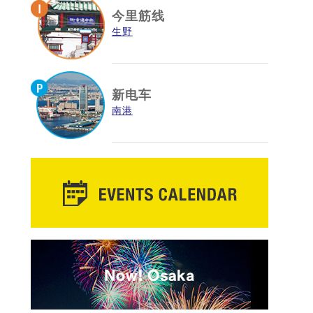
今里筋线
生野
新电车
南港