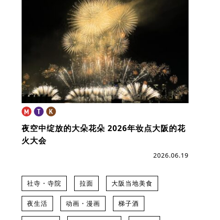
夜空中绽放的大朵花朵
2026年妆点大阪的花
火大会
2026.06.19
社寺・寺院
拉面
大阪当地美食
夜生活
动画・漫画
梯子酒