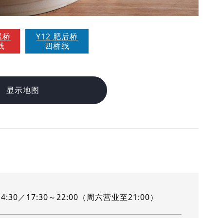
屋桥
Y12 肥后桥
线
四桥线
显示地图
14:30／17:30～22:00（周六营业至21:00）